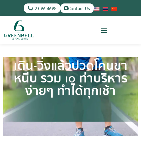
02 096 4698
Contact Us
เดิน-วิ่งแล้วปวดโคนขา
หนีบ รวม 10 ท่าบริหาร
ง่ายๆ ทำได้ทุกเช้า