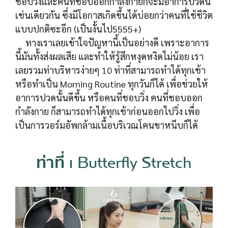
ชอบวิ่งและคนที่ชอบออกกำลังกายก็จะมีอาการปวดนี้
เช่นเดียวกัน ซึ่งมีโอกาสเกิดขึ้นได้บ่อยกว่าคนที่ใช้ชีวิต
แบบปกติซะอีก (เป็นงั้นไป5555+)
ทางเราเลยเข้าใจปัญหานี้เป็นอย่างดี เพราะอาการ
นี้มันทั้งส่งผลเสีย และทำให้รู้สึกหงุดหงิดไม่น้อย เรา
เลยรวมท่าบริหารง่ายๆ 10 ท่าที่สามารถทำได้ทุกเช้า
หรือทำเป็น Morning Routine ทุกวันก็ได้ เพื่อช่วยให้
อาการปวดนั้นดีขึ้น หรือคนที่ชอบวิ่ง คนที่ชอบออก
กำลังกาย ก็สามารถทำได้ทุกเช้าก่อนออกไปวิ่ง เพื่อ
เป็นการวอร์มอัพกล้ามเนื้อบริเวณโคนขาหนีบก็ได้
ท่าที่ 1 Butterfly Stretch