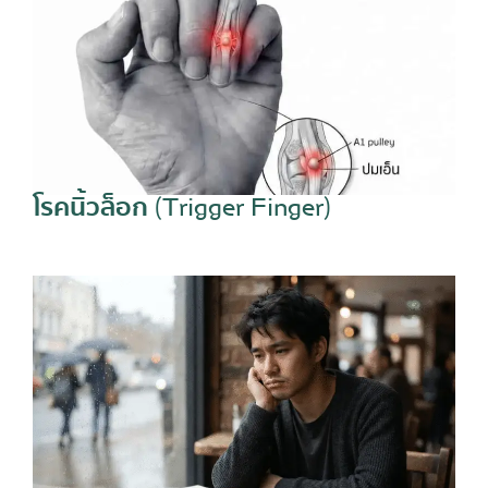
โรคนิ้วล็อก (Trigger Finger)