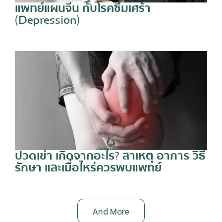
แพทย์แผนจีน กับโรคซึมเศร้า
(Depression)
ปวดเข่า เกิดจากอะไร? สาเหตุ อาการ วิธี
รักษา และเมื่อไหร่ควรพบแพทย์
And More