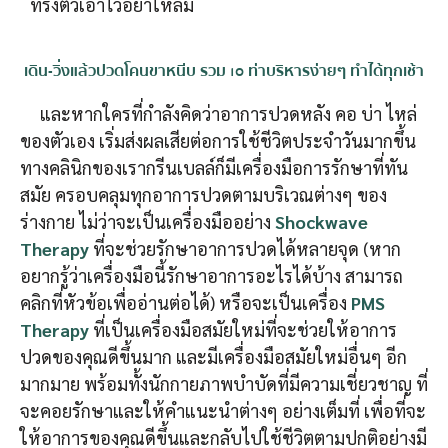
ทรงตัวเอาไว้อย่าให้ล้ม
เดิน-วิ่งแล้วปวดโคนขาหนีบ รวม 10 ท่าบริหารง่ายๆ ทำได้ทุกเช้า
และหากใครที่กำลังคิดว่าอาการปวดหลัง คอ บ่า ไหล่
ของตัวเอง เริ่มส่งผลเสียต่อการใช้ชีวิตประจำวันมากขึ้น
ทางคลินิกของเรากรีนเบลล์ก็มีเครื่องมือการรักษาที่ทัน
สมัย ครอบคลุมทุกอาการปวดตามบริเวณต่างๆ ของ
ร่างกาย ไม่ว่าจะเป็นเครื่องมืออย่าง
Shockwave
Therapy
ที่จะช่วยรักษาอาการปวดได้หลายจุด (หาก
อยากรู้ว่าเครื่องมือนี้รักษาอาการอะไรได้บ้าง สามารถ
คลิกที่หัวข้อเพื่ออ่านต่อได้) หรือจะเป็นเครื่อง
PMS
Therapy
ที่เป็นเครื่องมือสมัยใหม่ที่จะช่วยให้อาการ
ปวดของคุณดีขึ้นมาก และมีเครื่องมือสมัยใหม่อื่นๆ อีก
มากมาย พร้อมทั้งนักกายภาพบำบัดที่มีความเชี่ยวชาญ ที่
จะคอยรักษาและให้คำแนะนำต่างๆ อย่างเต็มที่ เพื่อที่จะ
ให้อาการของคุณดีขึ้นและกลับไปใช้ชีวิตตามปกติอย่างมี