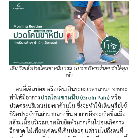
เดิน-วิ่งแล้วปวดโคนขาหนีบ รวม 10 ท่าบริหารง่ายๆ ทำได้ทุก
เช้า
คนที่เดินบ่อย หรือเดินเป็นระยะเวลานานๆ อาจจะ
ทำให้มีอาการ
ปวดโคนขาหนีบ (Groin Pain)
หรือ
ปวดตรงบริเวณน่องขาด้านใน ซึ่งจะทำให้เดินหรือใช้
ชีวิตประจำวันลำบากมากขึ้น อาการคือจะเกิดขึ้นเมื่อ
กล้ามเนื้อบริเวณขาหนีบยืดตัวมากเกินไปจนเกิดการ
ฉีกขาด ไม่เพียงแค่คนที่เดินบ่อยๆ แต่รวมไปถึงคนที่