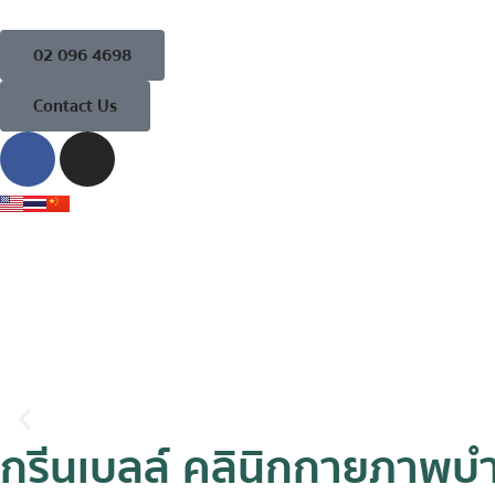
02 096 4698
Contact Us
กรีนเบลล์ คลินิกกายภาพบ
The First Wealth is Health