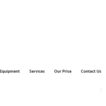
 Equipment
Services
Our Price
Contact Us