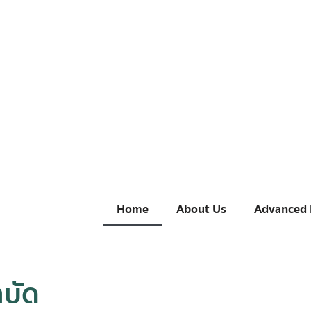
Home
About Us
Advanced
ำบัด