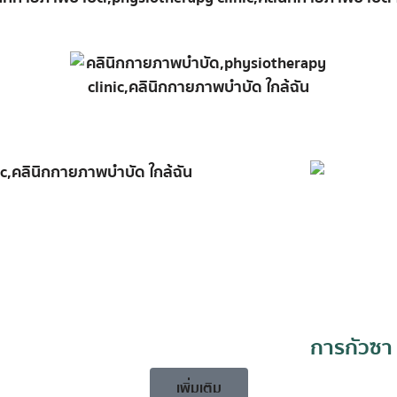
การกัวซา
เพิ่มเติม