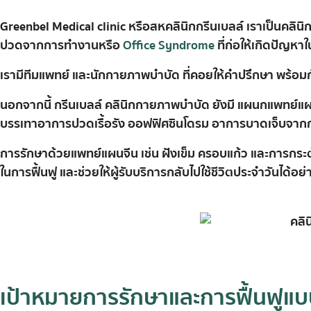
Greenbel Medical clinic หรือสหคลินิกกรีนเบลล์ เราเป็นคล
ปวดจากการทำงานหรือ
Office Syndrome
ที่ก่อให้เกิดปัญหา
Book an appointment
เรามีทีมแพทย์ และนักกายภาพบำบัด ที่คอยให้คำปรึกษา พร้อมกั
นอกจากนี้ กรีนเบลล์ คลินิกกายภาพบำบัด ยังมี
แผนกแพทย์แผ
บรรเทาอาการปวดเรื้อรัง ออฟฟิศซินโดรม อาการบาดเจ็บจากการใ
การรักษาด้วยแพทย์แผนจีน เช่น
ฝังเข็ม ครอบแก้ว และการกระ
ในการฟื้นฟู และช่วยให้ผู้รับบริการกลับไปใช้ชีวิตประจำวันได้อย่า
เป้าหมายการรักษาและการฟื้นฟูแ