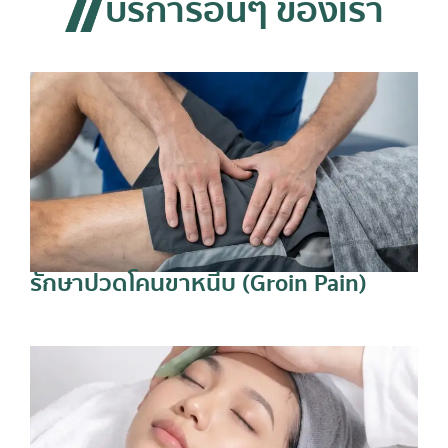
บริการอื่นๆ ของเรา
รักษาปวดโคนขาหนีบ (Groin Pain)