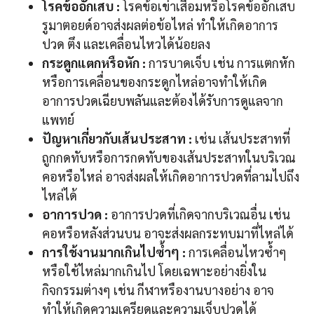
โรคข้ออักเสบ :
โรคข้อเข่าเสื่อมหรือโรคข้ออักเสบ
รูมาตอยด์อาจส่งผลต่อข้อไหล่ ทำให้เกิดอาการ
ปวด ตึง และเคลื่อนไหวได้น้อยลง
กระดูกแตกหรือหัก :
การบาดเจ็บ เช่น การแตกหัก
หรือการเคลื่อนของกระดูกไหล่อาจทำให้เกิด
อาการปวดเฉียบพลันและต้องได้รับการดูแลจาก
แพทย์
ปัญหาเกี่ยวกับเส้นประสาท :
เช่น เส้นประสาทที่
ถูกกดทับหรือการกดทับของเส้นประสาทในบริเวณ
คอหรือไหล่ อาจส่งผลให้เกิดอาการปวดที่ลามไปถึง
ไหล่ได้
อาการปวด :
อาการปวดที่เกิดจากบริเวณอื่น เช่น
คอหรือหลังส่วนบน อาจะส่งผลกระทบมาที่ไหล่ได้
การใช้งานมากเกินไปซ้ำๆ :
การเคลื่อนไหวซ้ำๆ
หรือใช้ไหล่มากเกินไป โดยเฉพาะอย่างยิ่งใน
กิจกรรมต่างๆ เช่น กีฬาหรืองานบางอย่าง อาจ
ทำให้เกิดความเครียดและความเจ็บปวดได้